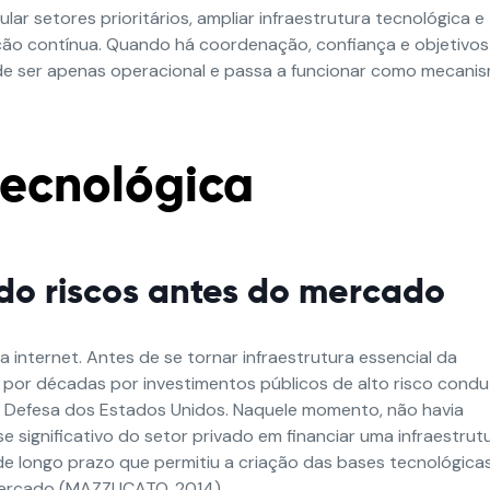
ar setores prioritários, ampliar infraestrutura tecnológica e
vação contínua. Quando há coordenação, confiança e objetivos
de ser apenas operacional e passa a funcionar como mecani
tecnológica
ndo riscos antes do mercado
a internet. Antes de se tornar infraestrutura essencial da
da por décadas por investimentos públicos de alto risco cond
 Defesa dos Estados Unidos
.
Naquele momento, não havia
 significativo do setor privado em financiar uma infraestrut
 de longo prazo que permitiu a criação das bases tecnológica
mercado
(MAZZUCATO, 2014)
.