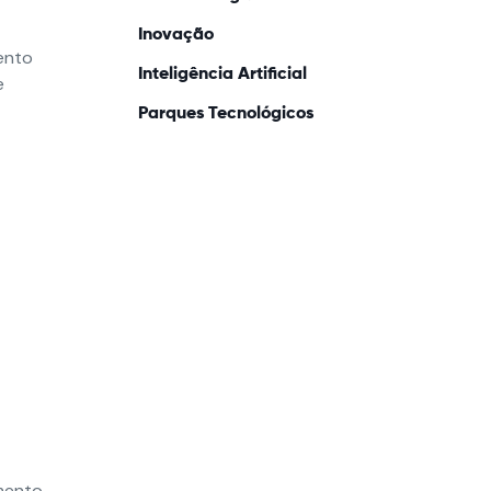
Inovação
ento
Inteligência Artificial
e
Parques Tecnológicos
imento