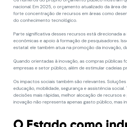
nacional. Em 2025, o orçamento atualizado da área de 
forte concentração de recursos em áreas como desenvo
do conhecimento tecnológico.
Parte significativa desses recursos está direcionad
econômicas e apoio à formação de pesquisadores. Isso
estatal: ele também atua na promoção da inovação, da
Quando orientadas à inovação, as compras públicas fo
empresas e setor público, além de estimular cadeias pr
Os impactos sociais também são relevantes. Soluções
educação, mobilidade, segurança e assistência social
decisões mais rápidas, melhor alocação de recursos e 
inovação não representa apenas gasto público, mas i
O Estado como ind