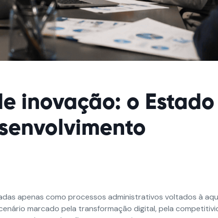
e inovação: o Estado
esenvolvimento
adas apenas como processos administrativos voltados à aqu
cenário marcado pela transformação digital, pela competitiv