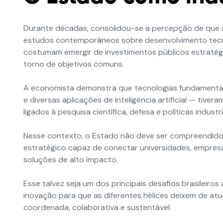
Durante décadas, consolidou-se a percepção de que a
estudos contemporâneos sobre desenvolvimento tec
costumam emergir de investimentos públicos estratég
torno de objetivos comuns.
A economista demonstra que tecnologias fundamentai
e diversas aplicações de inteligência artificial — tiv
ligados à pesquisa científica, defesa e políticas industri
Nesse contexto, o Estado não deve ser compreendido
estratégico capaz de conectar universidades, empresas
soluções de alto impacto.
Esse talvez seja um dos principais desafios brasileir
inovação para que as diferentes hélices deixem de at
coordenada, colaborativa e sustentável.