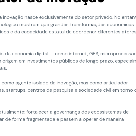
 inovação nasce exclusivamente do setor privado. No entan
nológico mostram que grandes transformações econômicas
icos e da capacidade estatal de coordenar diferentes atore
s da economia digital — como internet, GPS, microprocessa
eram origem em investimentos públicos de longo prazo, especia
ais.
 como agente isolado da inovação, mas como articulador
, startups, centros de pesquisa e sociedade civil em torno 
os atualmente: fortalecer a governança dos ecossistemas de
uar de forma fragmentada e passem a operar de maneira