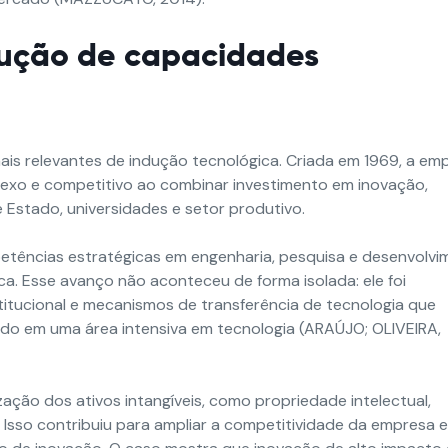
rução de capacidades
mais relevantes de indução tecnológica. Criada em 1969, a em
exo e competitivo ao combinar investimento em inovação,
 Estado, universidades e setor produtivo.
etências estratégicas em engenharia, pesquisa e desenvolvi
ca. Esse avanço não aconteceu de forma isolada: ele foi
stitucional e mecanismos de transferência de tecnologia que
ado em uma área intensiva em tecnologia (ARAÚJO; OLIVEIRA,
zação dos ativos intangíveis, como propriedade intelectual,
Isso contribuiu para ampliar a competitividade da empresa 