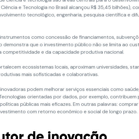
Ciência e Tecnologia no Brasil alcançou R$ 35,45 bilhões), c
lvimento tecnológico, engenharia, pesquisa científica e dif
a a instrumentos como concessão de financiamentos, subvenç
 demonstra que o investimento público não se limita ao cus
 competitividade e da capacidade produtiva nacional.
rtalecem ecossistemas locais, aproximam universidades, star
odutivas mais sofisticadas e colaborativas.
 inovadoras podem melhorar serviços essenciais como saúde
. Tecnologias orientadas por dados, por exemplo, contribuem 
políticas públicas mais eficazes. Em outras palavras: comprar
nvestimento com retorno econômico e social de longo prazo.
utor de inovação