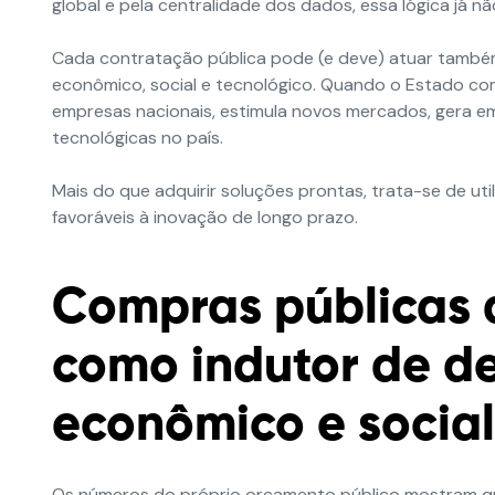
global e pela centralidade dos dados, essa lógica já
Cada contratação pública pode (e deve) atuar també
econômico, social e tecnológico. Quando o Estado com
empresas nacionais, estimula novos mercados, gera e
tecnológicas no país.
Mais do que adquirir soluções prontas, trata-se de ut
favoráveis à inovação de longo prazo.
Compras públicas 
como
indutor
de de
econômico e social
Os números do próprio orçamento público mostram que