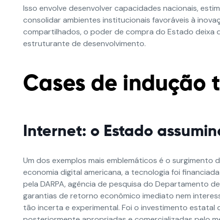
Isso envolve desenvolver capacidades nacionais, estimul
consolidar ambientes institucionais favoráveis à ino
compartilhados, o poder de compra do Estado deixa 
estruturante de desenvolvimento.
Cases de indução 
Internet: o Estado assumi
Um dos exemplos mais emblemáticos
é o surgimento d
economia digital
americana
, a tecnologia foi financia
pela DARPA, agência de pesquisa do Departamento de
garantias de retorno econômico imediato nem interesse
tão incerta e experimental. Foi o investimento estatal
posteriormente apropriadas e comercializadas pelo 