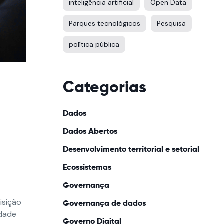
inteligência artificial
Open Data
Parques tecnológicos
Pesquisa
política pública
Categorias
Dados
Dados Abertos
Desenvolvimento territorial e setorial
Ecossistemas
Governança
isição
Governança de dados
idade
Governo Digital