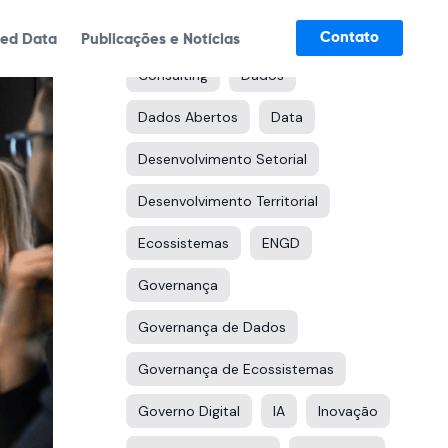
Tags
Contato
ked Data
Publicações e Notícias
Consulting
Dados
Dados Abertos
Data
Desenvolvimento Setorial
Desenvolvimento Territorial
Ecossistemas
ENGD
Governança
Governança de Dados
Governança de Ecossistemas
Governo Digital
IA
Inovação