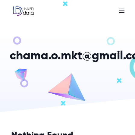
chama.o.mkt@gmail.