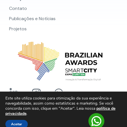
Contato
Publicações e Notícias
Projetos
Este site utiliza cookies para otimização da sua experiência e
navegabilidade, assim como estatísticas e marketing. Se você
concorda com isso, clique em "Aceitar".
Leia nossa
política de
privacidade
.
Política de Privacidade
| © Copyright 2025 Linked Data
Aceitar