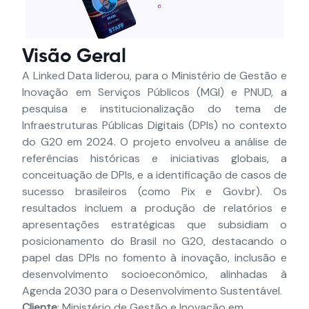
Visão Geral
A Linked Data liderou, para o Ministério de Gestão e
Inovação em Serviços Públicos (MGI) e PNUD, a
pesquisa e institucionalização do tema de
Infraestruturas Públicas Digitais (DPIs) no contexto
do G20 em 2024. O projeto envolveu a análise de
referências históricas e iniciativas globais, a
conceituação de DPIs, e a identificação de casos de
sucesso brasileiros (como Pix e Gov.br). Os
resultados incluem a produção de relatórios e
apresentações estratégicas que subsidiam o
posicionamento do Brasil no G20, destacando o
papel das DPIs no fomento à inovação, inclusão e
desenvolvimento socioeconômico, alinhadas à
Agenda 2030 para o Desenvolvimento Sustentável.
Cliente
: Ministério de Gestão e Inovação em