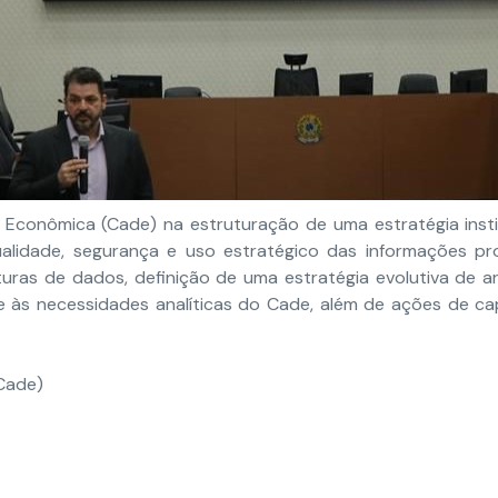
 Econômica (Cade) na estruturação de uma estratégia inst
ualidade, segurança e uso estratégico das informações produ
eturas de dados, definição de uma estratégia evolutiva de 
 e às necessidades analíticas do Cade, além de ações de c
Cade)