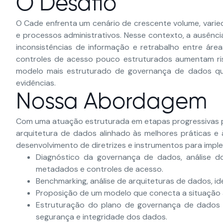
O Desafio
O Cade enfrenta um cenário de crescente volume, varieda
e processos administrativos. Nesse contexto, a ausên
inconsistências de informação e retrabalho entre áre
controles de acesso pouco estruturados aumentam risc
modelo mais estruturado de governança de dados que
evidências.
Nossa Abordagem
Com uma atuação estruturada em etapas progressivas p
arquitetura de dados alinhado às melhores práticas e à
desenvolvimento de diretrizes e instrumentos para imp
Diagnóstico da governança de dados, análise do
metadados e controles de acesso.
Benchmarking, análise de arquiteturas de dados, i
Proposição de um modelo que conecta a situação a
Estruturação do plano de governança de dados co
segurança e integridade dos dados.