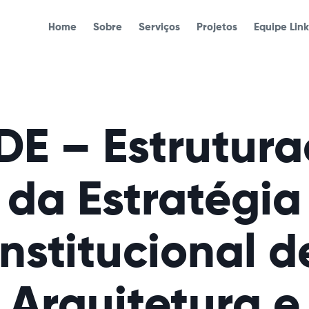
Home
Sobre
Serviços
Projetos
Equipe Lin
E – Estrutur
da Estratégia
Institucional d
Arquitetura e