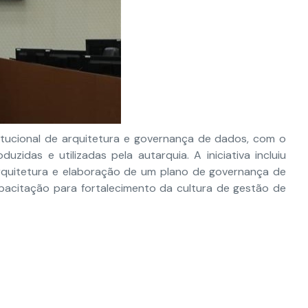
itucional de arquitetura e governança de dados, com o
zidas e utilizadas pela autarquia. A iniciativa incluiu
arquitetura e elaboração de um plano de governança de
apacitação para fortalecimento da cultura de gestão de