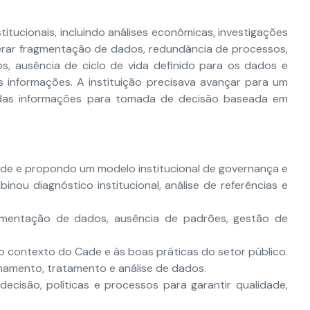
itucionais, incluindo análises econômicas, investigações
erar fragmentação de dados, redundância de processos,
s, ausência de ciclo de vida definido para os dados e
 informações. A instituição precisava avançar para um
o das informações para tomada de decisão baseada em
de e propondo um modelo institucional de governança e
nou diagnóstico institucional, análise de referências e
ragmentação de dados, ausência de padrões, gestão de
o contexto do Cade e às boas práticas do setor público.
namento, tratamento e análise de dados.
ecisão, políticas e processos para garantir qualidade,