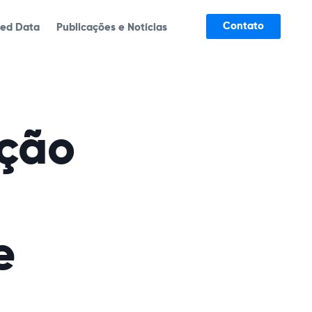
Contato
ked Data
Publicações e Notícias
ação
e