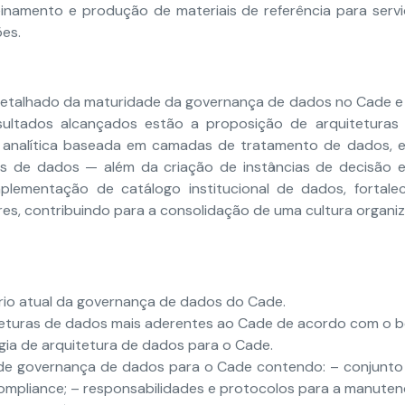
einamento e produção de materiais de referência para servi
es.
 detalhado da maturidade da governança de dados no Cade e 
esultados alcançados estão a proposição de arquiteturas
 analítica baseada em camadas de tratamento de dados, 
s de dados — além da criação de instâncias de decisão e 
mplementação de catálogo institucional de dados, fortal
res, contribuindo para a consolidação de uma cultura organiz
rio atual da governança de dados do Cade.
eturas de dados mais aderentes ao Cade de acordo com o be
gia de arquitetura de dados para o Cade.
de governança de dados para o Cade contendo: – conjunto 
compliance; – responsabilidades e protocolos para a manute