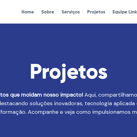
Home
Sobre
Serviços
Projetos
Equipe Lin
Projetos
etos que moldam nosso impacto!
Aqui, compartilhamos
estacando soluções inovadoras, tecnologia aplicada 
sformação. Acompanhe e veja como impulsionamos mu