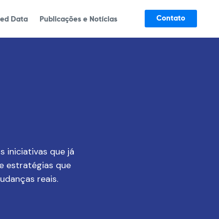
Contato
ked Data
Publicações e Notícias
 iniciativas que já
e estratégias que
danças reais.