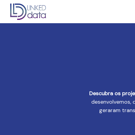
Descubra os proj
desenvolvemos, d
geraram tran